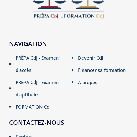
NAVIGATION
PRÉPA CdJ - Examen
Devenir CdJ
d'accès
Financer sa formation
PRÉPA CdJ - Examen
A propos
d'aptitude
FORMATION CdJ
CONTACTEZ-NOUS
Contact