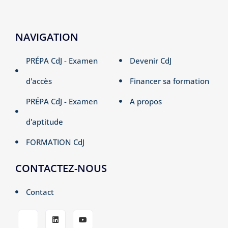
NAVIGATION
PRÉPA CdJ - Examen
Devenir CdJ
d'accès
Financer sa formation
PRÉPA CdJ - Examen
A propos
d'aptitude
FORMATION CdJ
CONTACTEZ-NOUS
Contact