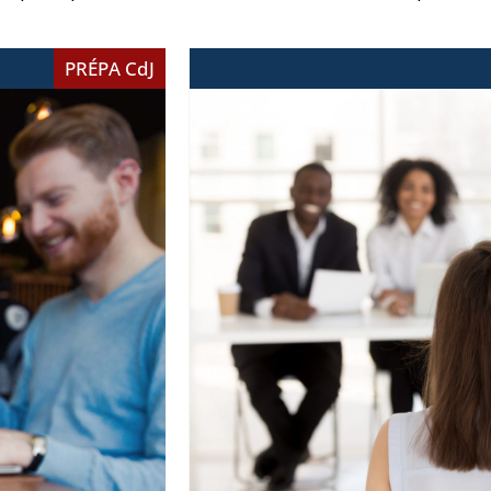
PRÉPA CdJ