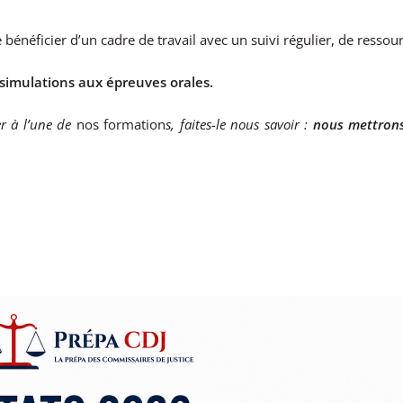
bénéficier d’un cadre de travail avec un suivi régulier, de resso
simulations aux épreuves orales.
er à l’une de
nos formation
s, faites-le nous savoir :
nous mettrons