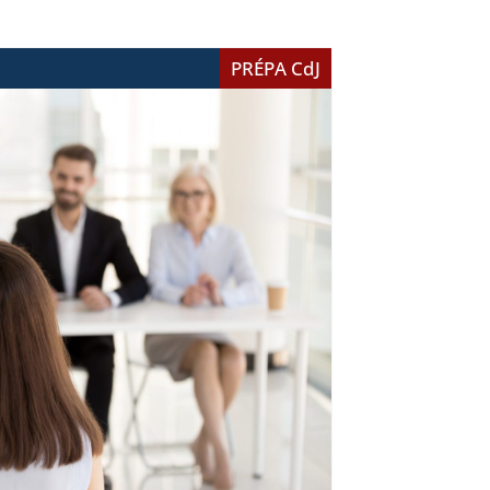
PRÉPA CdJ