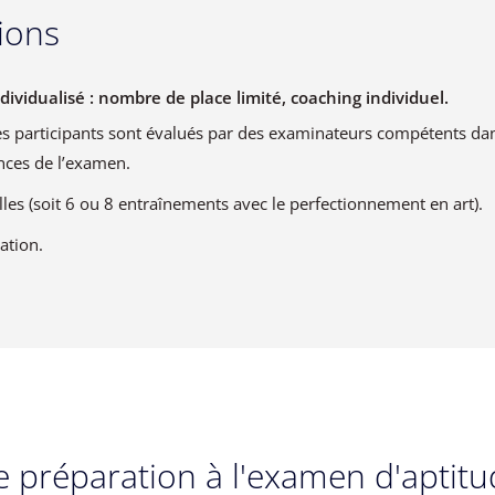
ions
idualisé : nombre de place limité, coaching individuel.
es participants sont évalués par des examinateurs compétents dan
ences de l’examen.
les (soit 6 ou 8 entraînements avec le perfectionnement en art).
ation.
préparation à l'examen d'aptitu