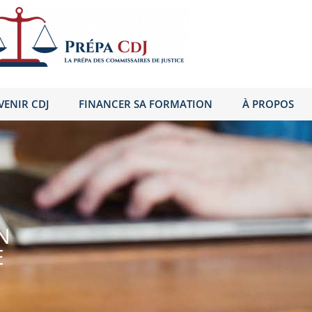
VENIR CDJ
FINANCER SA FORMATION
À PROPOS
N
E