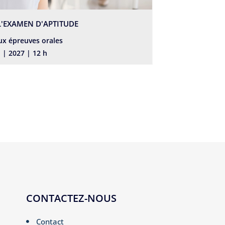
L'EXAMEN D'APTITUDE
ux épreuves orales
l | 2027 | 12 h
CONTACTEZ-NOUS
Contact