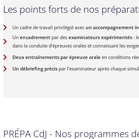
Les points forts de nos préparat
Un cadre de travail privilégié avec
un accompagnement indiv
Un
encadrement
par des
examinateurs expérimentés
: l
dans la conduite d’épreuves orales et connaissant les exig
Deux entraînements par épreuve orale
en conditions réel
Un débriefing précis
par l’examinateur après chaque simul
PRÉPA CdJ - Nos programmes de 