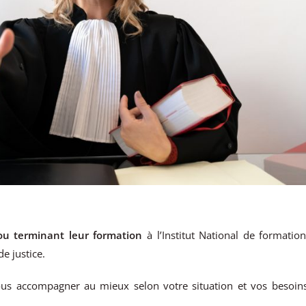
ou terminant leur formation
à l’Institut National de formatio
e justice.
us accompagner au mieux selon votre situation et vos besoins.