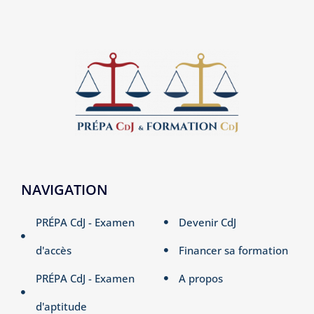
NAVIGATION
PRÉPA CdJ - Examen
Devenir CdJ
d'accès
Financer sa formation
PRÉPA CdJ - Examen
A propos
d'aptitude