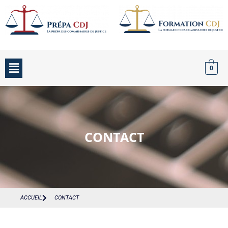
0
CONTACT
ACCUEIL
CONTACT