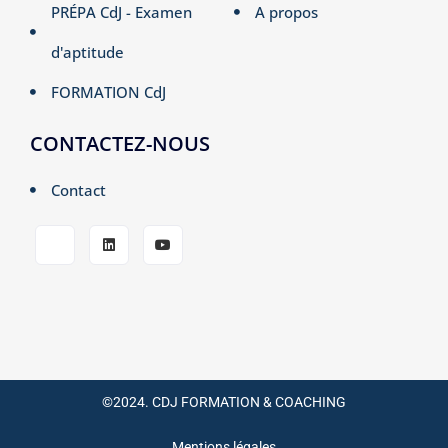
PRÉPA CdJ - Examen
A propos
d'aptitude
FORMATION CdJ
CONTACTEZ-NOUS
Contact
©2024. CDJ FORMATION & COACHING
Mentions légales