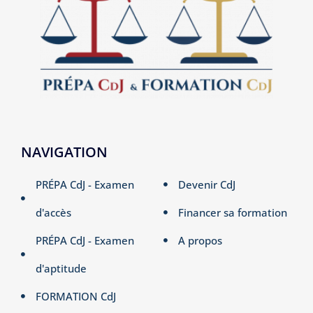
NAVIGATION
PRÉPA CdJ - Examen
Devenir CdJ
d'accès
Financer sa formation
PRÉPA CdJ - Examen
A propos
d'aptitude
FORMATION CdJ