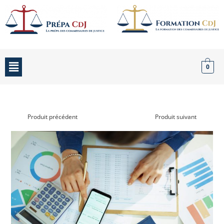
0
Produit précédent
Produit suivant